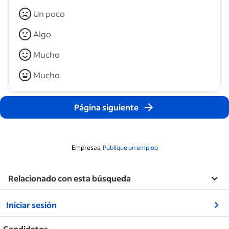
Un poco
Algo
Mucho
Mucho
Página siguiente
Empresas:
Publique un empleo
Relacionado con esta búsqueda
&nbsp;
Iniciar sesión
&nbsp;
Candidatos