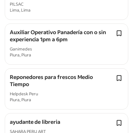
bonos y mas
PILSAC
Lima, Lima
Auxiliar Operativo Panadería con o sin
experiencia 1pm a 6pm
Ganimedes
Piura, Piura
Reponedores para frescos Medio
Tiempo
Helpdesk Peru
Piura, Piura
ayudante de libreria
SAHARA PERU ART