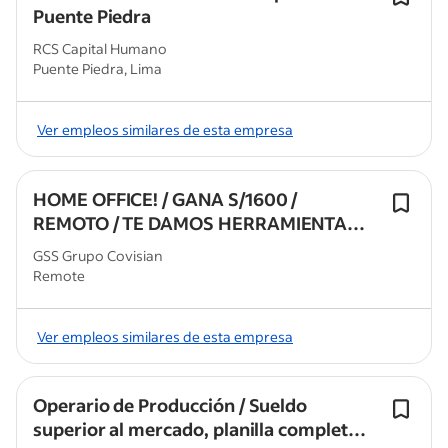
Puente Piedra
RCS Capital Humano
Puente Piedra, Lima
Ver empleos similares de esta empresa
HOME OFFICE! / GANA S/1600 /
REMOTO / TE DAMOS HERRAMIENTAS /
SIN EXPERIENCIA
GSS Grupo Covisian
Remote
Ver empleos similares de esta empresa
Operario de Producción / Sueldo
superior al mercado, planilla completa,