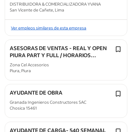
DISTRIBUIDORA & COMERCIALIZADORA YVANA
San Vicente de Cañete, Lima
Ver empleos similares de esta empresa
ASESORAS DE VENTAS - REAL Y OPEN
PIURA PART Y FULL / HORARIOS
FLEXIBLES/CAPA PAGADA/
Zona Cel Accesorios
Piura, Piura
AYUDANTE DE OBRA
Granada Ingenieros Constructores SAC
Chosica 15461
AYUDANTE DE CARGA- 540 SEMANAL