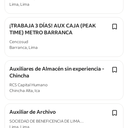
Lima, Lima
¡TRABAJA 3 DÍAS! AUX CAJA (PEAK
TIME) METRO BARRANCA
Cencosud
Barranca, Lima
Auxiliares de Almacén sin experiencia -
Chincha
RCS Capital Humano
Chincha Alta, Ica
Auxiliar de Archivo
SOCIEDAD DE BENEFICENCIA DE LIMA
Lima, Lima
METROPOLITANA